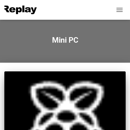
TOGG
NAVIG
Mini PC