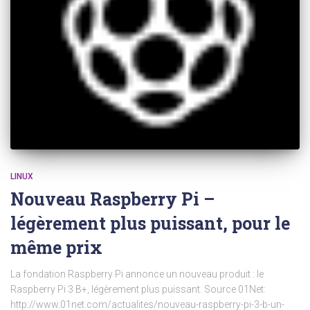
LINUX
Nouveau Raspberry Pi –
légèrement plus puissant, pour le
même prix
La fondation Raspberry Pi annonce un nouveau produit : le
Raspberry Pi 3 B+, légèrement plus puissant. Source 01Net:
http://www.01net.com/actualites/nouveau-raspberry-pi-3-b-un-