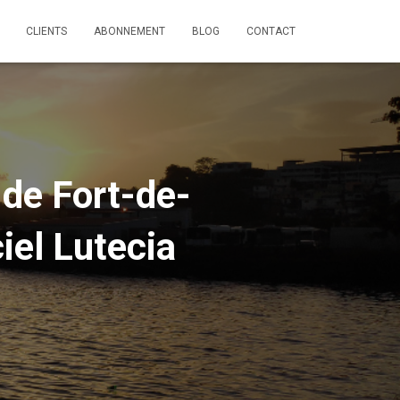
CLIENTS
ABONNEMENT
BLOG
CONTACT
de Fort-de-
iel Lutecia