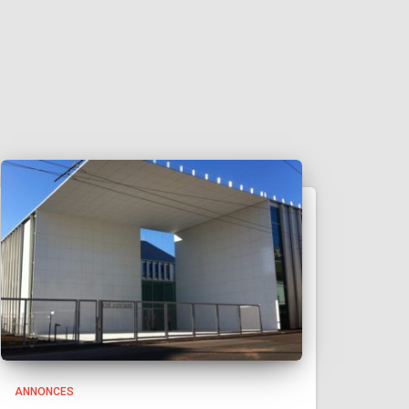
:
ANNONCES