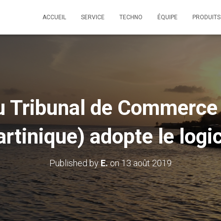
ACCUEIL
SERVICE
TECHNO
ÉQUIPE
PRODUITS
du Tribunal de Commerce 
rtinique) adopte le logic
Published by
E.
on
13 août 2019