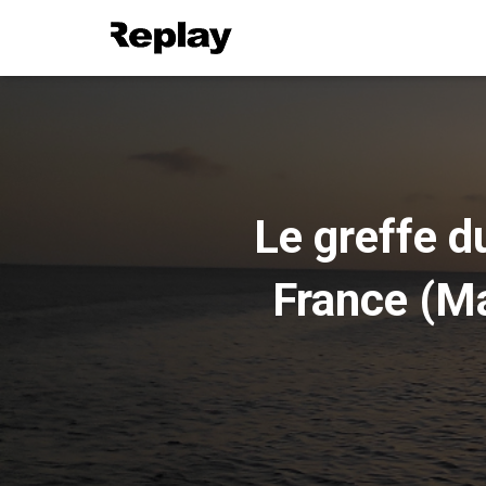
Le greffe 
France (Ma