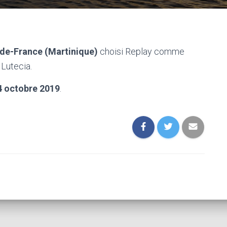
-de-France (Martinique)
choisi Replay comme
 Lutecia.
4 octobre 2019
.