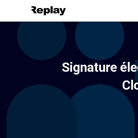
Signature éle
Cl