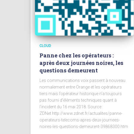
CLOUD
Panne chez les opérateurs :
après deux journées noires, les
questions demeurent
Les communications voix passent à nouveau
normalement entre Orange et les opérateurs
tiers mais l’opérateur historique n’a toujours
pas fourni d’éléments techniques quant à
l’incident du 16 mai 2018. Source :
ZDNet http://www.zdnet.fr/actualites/panne-
operateurs-telecoms-apres-deux-journees-
noires-les-questions-demeurent-39868300.htm