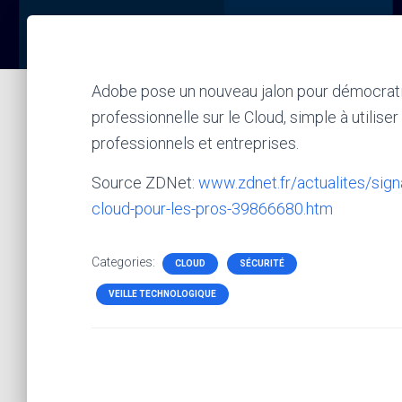
Adobe pose un nouveau jalon pour démocratise
professionnelle sur le Cloud, simple à utilise
professionnels et entreprises.
Source ZDNet:
www.zdnet.fr/actualites/sign
cloud-pour-les-pros-39866680.htm
Categories:
CLOUD
SÉCURITÉ
VEILLE TECHNOLOGIQUE