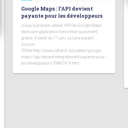
Google Maps : l’API devient
payante pour les développeurs
Jusqu’à présent, utiliser l’API de Google Maps
dans une application tierce était quasiment
gratuit. A partir du 11 juin, ça sera payant…
Source :
ZDNet http://www.zdnet.fr/actualites/google-
maps-l-api-devient-integralement-payante-pour-
les-developpeurs-39867974.htm