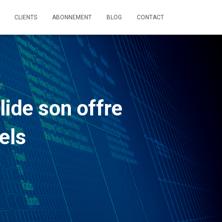
CLIENTS
ABONNEMENT
BLOG
CONTACT
lide son offre
els