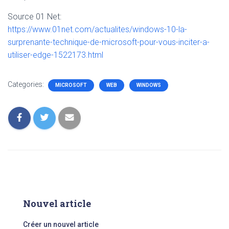
Source 01 Net:
https://www.01net.com/actualites/windows-10-la-
surprenante-technique-de-microsoft-pour-vous-inciter-a-
utiliser-edge-1522173.html
Categories:
MICROSOFT
WEB
WINDOWS
Nouvel article
Créer un nouvel article