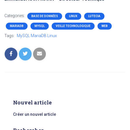
Categories:
BASE DE DONNÉES
LINUX
LUTECIA
MARIADB
MYSQL
VEILLE TECHNOLOGIQUE
WEB
Tags:
MySQL MariaDB Linux
Nouvel article
Créer un nouvel article