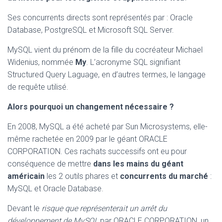
Ses concurrents directs sont représentés par : Oracle
Database, PostgreSQL et Microsoft SQL Server.
MySQL vient du prénom de la fille du cocréateur Michael
Widenius, nommée
My
. L’acronyme SQL signifiant
Structured Query Laguage, en d’autres termes, le langage
de requête utilisé.
Alors pourquoi un changement nécessaire ?
En 2008, MySQL a été acheté par Sun Microsystems, elle-
même rachetée en 2009 par le géant ORACLE
CORPORATION. Ces rachats successifs ont eu pour
conséquence de mettre
dans les mains du géant
américain
les 2 outils phares et
concurrents du marché
:
MySQL et Oracle Database.
Devant le
risque que représenterait un arrêt du
développement de MySQL
par ORACLE CORPORATION, un