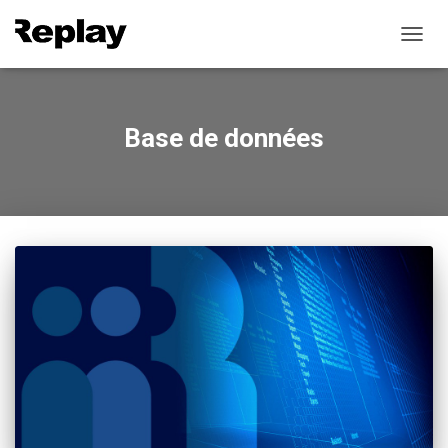
TOGG
NAVIG
Base de données