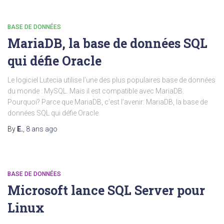
BASE DE DONNÉES
MariaDB, la base de données SQL
qui défie Oracle
Le logiciel Lutecia utilise l’une des plus populaires base de données
du monde : MySQL. Mais il est compatible avec MariaDB.
Pourquoi? Parce que MariaDB, c’est l’avenir: MariaDB, la base de
données SQL qui défie Oracle
By
E.
,
8 ans
ago
BASE DE DONNÉES
Microsoft lance SQL Server pour
Linux