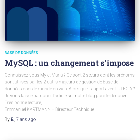
BASE DE DONNÉES
MySQL : un changement s’impose
Connaissez-vous My et Maria ? Ce sont 2 sœurs dont les prénoms
sont utilisés par les 2 outils majeurs de gestion de base de
données dans le monde du web. Alors quel rapport avec LUTECIA ?
Je vous laisse parcourir l’article sur notre blog pour le découvrir.
Très bonne lecture,
Emmanuel KARTMANN – Directeur Technique
By
E.
,
7 ans
ago