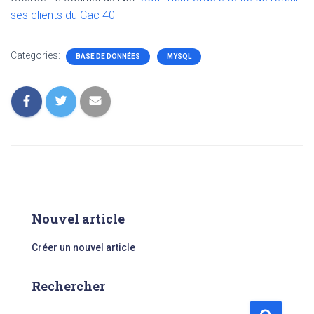
ses clients du Cac 40
Categories:
BASE DE DONNÉES
MYSQL
Nouvel article
Créer un nouvel article
Rechercher