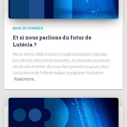
BASE DE DONNÉES
Et si nous parlions du futur de
Lutécia ?
Nous avons déjà évoqué ce sujet à plusieurs reprises
lors de nos rencontres passées. Je souhaite au travers
de cet article tenter de vous faire prendre toujours plus
conscience de l’intérêt majeur à préparer l’évolution
Read more…