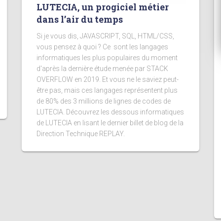
LUTECIA, un progiciel métier
dans l’air du temps
Si je vous dis, JAVASCRIPT, SQL, HTML/CSS,
vous pensez à quoi ? Ce sont les langages
informatiques les plus populaires du moment
d'après la dernière étude menée par STACK
OVERFLOW en 2019. Et vous ne le saviez peut-
être pas, mais ces langages représentent plus
de 80% des 3 millions de lignes de codes de
LUTECIA. Découvrez les dessous informatiques
de LUTECIA en lisant le dernier billet de blog de la
Direction Technique REPLAY.