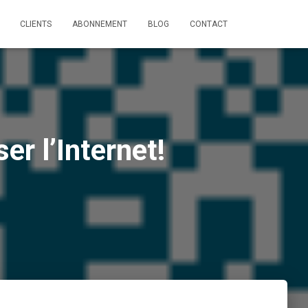
CLIENTS
ABONNEMENT
BLOG
CONTACT
er l’Internet!