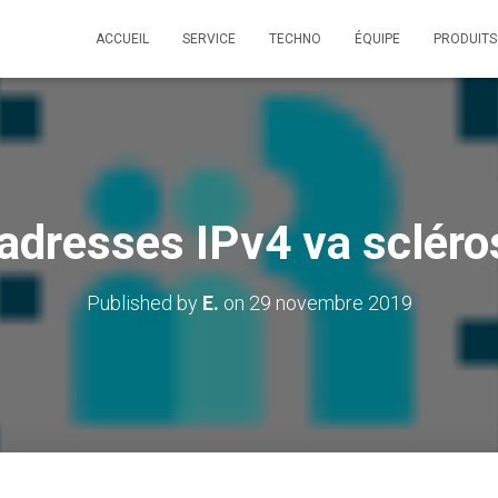
ACCUEIL
SERVICE
TECHNO
ÉQUIPE
PRODUITS
adresses IPv4 va scléros
Published by
E.
on
29 novembre 2019