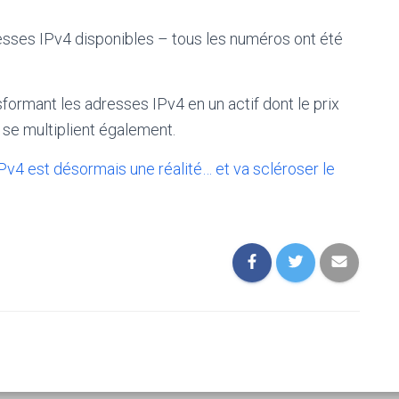
adresses IPv4 disponibles – tous les numéros ont été
ormant les adresses IPv4 en un actif dont le prix
 se multiplient également.
v4 est désormais une réalité… et va scléroser le