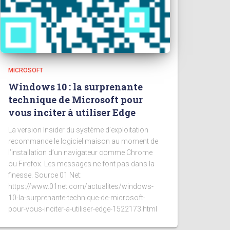
MICROSOFT
Windows 10 : la surprenante
technique de Microsoft pour
vous inciter à utiliser Edge
La version Insider du système d’exploitation
recommande le logiciel maison au moment de
l’installation d’un navigateur comme Chrome
ou Firefox. Les messages ne font pas dans la
finesse. Source 01 Net:
https://www.01net.com/actualites/windows-
10-la-surprenante-technique-de-microsoft-
pour-vous-inciter-a-utiliser-edge-1522173.html