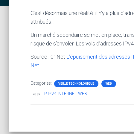
C’est désormais une réalité: il n’y a plus d’
attribués…
Un marché secondaire se met en place, transf
risque de s’envoler. Les vols d’adresses IPv4
Source : 01Net
L’épuisement des adresses IP
Net
Categories:
VEILLE TECHNOLOGIQUE
WEB
Tags:
IP IPV4 INTERNET WEB